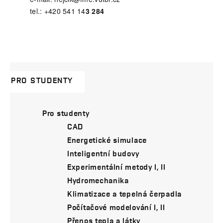
tel.: +420 541 14
3 284
PRO STUDENTY
Pro studenty
CAD
Energetické simulace
Inteligentní budovy
Experimentální metody I, II
Hydromechanika
Klimatizace a tepelná čerpadla
Počítačové modelování I, II
Přenos tepla a látky