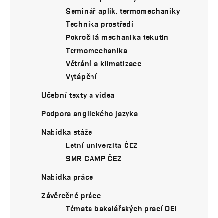
Seminář aplik. termomechaniky
Technika prostředí
Pokročilá mechanika tekutin
Termomechanika
Větrání a klimatizace
Vytápění
Učební texty a videa
Podpora anglického jazyka
Nabídka stáže
Letní univerzita ČEZ
SMR CAMP ČEZ
Nabídka práce
Závěrečné práce
Témata bakalářských prací OEI