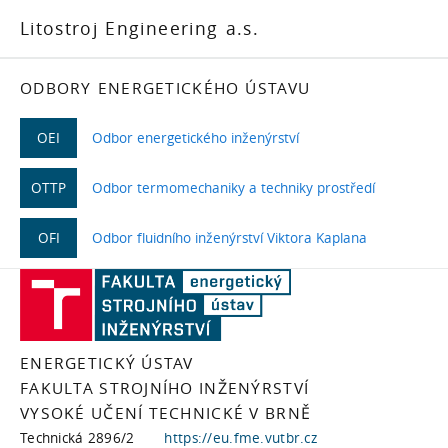
Litostroj Engineering a.s.
ODBORY ENERGETICKÉHO ÚSTAVU
OEI
Odbor energetického inženýrství
OTTP
Odbor termomechaniky a techniky prostředí
OFI
Odbor fluidního inženýrství Viktora Kaplana
ENERGETICKÝ ÚSTAV
FAKULTA STROJNÍHO INŽENÝRSTVÍ
VYSOKÉ UČENÍ TECHNICKÉ V BRNĚ
Technická 2896/2
https://eu.fme.vutbr.cz