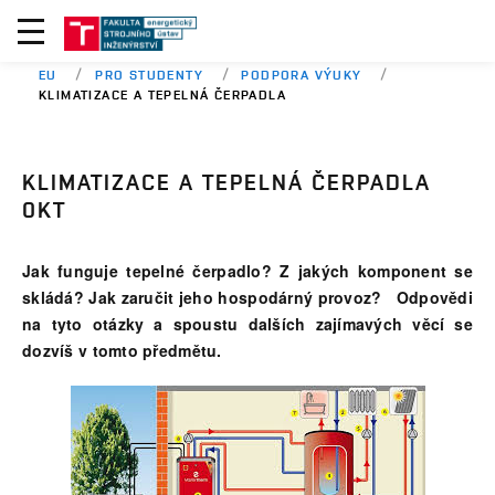
EU
PRO STUDENTY
PODPORA VÝUKY
KLIMATIZACE A TEPELNÁ ČERPADLA
KLIMATIZACE A TEPELNÁ ČERPADLA
0KT
Jak funguje tepelné čerpadlo? Z jakých komponent se
skládá? Jak zaručit jeho hospodárný provoz? Odpovědi
na tyto otázky a spoustu dalších zajímavých věcí se
dozvíš v tomto předmětu.