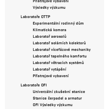
Přístrojové vybavení
Výsledky výzkumu
Laboratoře OTTP
Experimentální rodinný dům
Klimatická komora
Laboratoř aerosolů
Laboratoř solárních kolektorů
Laboratoř vícefázové mechaniky
Laboratoř tepelného komfortu
Laboratoř větracích systémů
Laboratoř vytápění
Přístrojové vybavení
Laboratoře OFI
Univerzální zkušební stanice
Stanice čerpadel a armatur
OFI Výsledky výzkumu