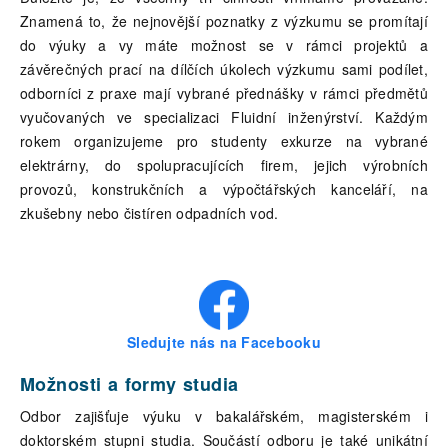
Znamená to, že nejnovější poznatky z výzkumu se promítají
do výuky a vy máte možnost se v rámci projektů a
závěrečných prací na dílčích úkolech výzkumu sami podílet,
odborníci z praxe mají vybrané přednášky v rámci předmětů
vyučovaných ve specializaci Fluidní inženýrství. Každým
rokem organizujeme pro studenty exkurze na vybrané
elektrárny, do spolupracujících firem, jejich výrobních
provozů, konstrukčních a výpočtářských kanceláří, na
zkušebny nebo čistíren odpadních vod.
Sledujte nás na Facebooku
Možnosti a formy studia
Odbor zajišťuje výuku v bakalářském, magisterském i
doktorském stupni studia. Součástí odboru je také unikátní