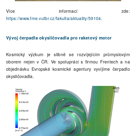
Více informací zde:
https://www.fme.vutbr.cz/fakulta/aktuality/59104
.
Vývoj čerpadla okysličovadla pro raketový motor
Kosmický výzkum je slibně se rozvíjejícím průmyslovým
oborem nejen v ČR. Ve spolupráci s firmou Frentech a na
objednávku Evropské kosmické agentury vyvíjíme čerpadlo
okysličovadla.