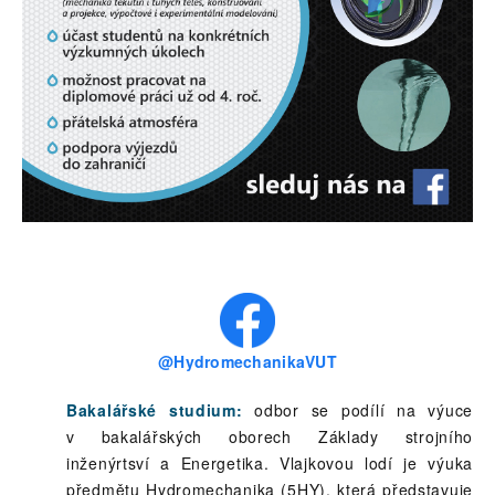
@HydromechanikaVUT
Bakalářské studium:
odbor se podílí na výuce
v bakalářských oborech Základy strojního
inženýrtsví a Energetika. Vlajkovou lodí je výuka
předmětu Hydromechanika (5HY), která představuje