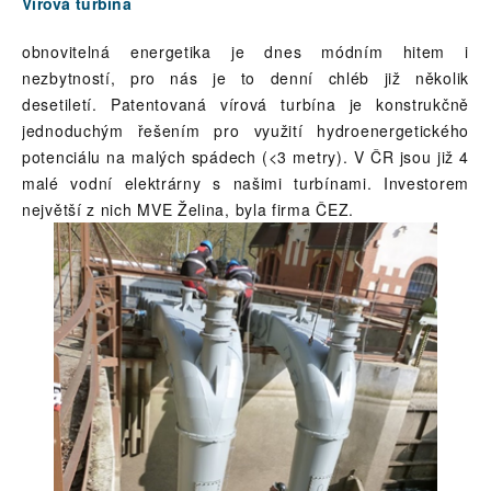
Vírová turbína
obnovitelná energetika je dnes módním hitem i
nezbytností, pro nás je to denní chléb již několik
desetiletí. Patentovaná vírová turbína je konstrukčně
jednoduchým řešením pro využití hydroenergetického
potenciálu na malých spádech (<3 metry). V ČR jsou již 4
malé vodní elektrárny s našimi turbínami. Investorem
největší z nich MVE Želina, byla firma ČEZ.