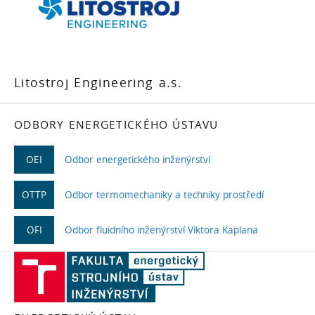
Litostroj Engineering a.s.
ODBORY ENERGETICKÉHO ÚSTAVU
OEI
Odbor energetického inženýrství
OTTP
Odbor termomechaniky a techniky prostředí
OFI
Odbor fluidního inženýrství Viktora Kaplana