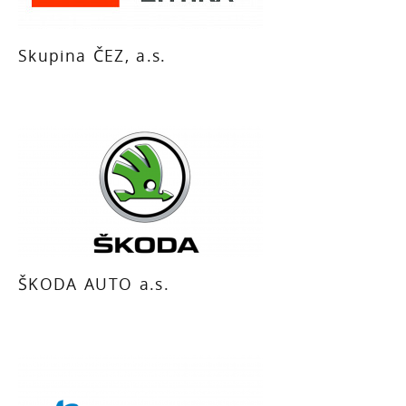
Skupina ČEZ, a.s.
ŠKODA AUTO a.s.