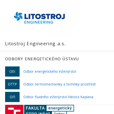
Litostroj Engineering a.s.
ODBORY ENERGETICKÉHO ÚSTAVU
OEI
Odbor energetického inženýrství
OTTP
Odbor termomechaniky a techniky prostředí
OFI
Odbor fluidního inženýrství Viktora Kaplana