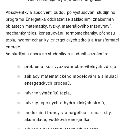
Absolventky a absolventi budou po vystudování studijního
programu Energetika odcházet se základními znalostmi v
oblastech matematiky, fyziky, materiálového inženýrství,
mechaniky těles, konstruování, termomechaniky, přenosu
tepla, hydromechaniky, energetických zdrojů a transformací
energie.
Ve studijním oboru se studentky a studenti seznámí s:
problematikou využívání obnovitelných zdrojů,
základy matematického modelování a simulací
energetických procesů,
návrhy výměníků tepla,
návrhy tepelných a hydraulických strojů,
moderními trendy v energetice – smart city,
akumulace, vodíková energetika,
návrhy a provozem otopných soustav,