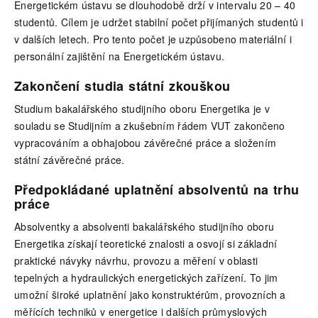
Energetickém ústavu se dlouhodobě drží v intervalu 20 – 40
studentů. Cílem je udržet stabilní počet přijímaných studentů i
v dalších letech. Pro tento počet je uzpůsobeno materiální i
personální zajištění na Energetickém ústavu.
Zakončení studia státní zkouškou
Studium bakalářského studijního oboru Energetika je v
souladu se Studijním a zkušebním řádem VUT zakončeno
vypracováním a obhajobou závěrečné práce a složením
státní závěrečné práce.
Předpokládané uplatnění absolventů na trhu
práce
Absolventky a absolventi bakalářského studijního oboru
Energetika získají teoretické znalosti a osvojí si základní
praktické návyky návrhu, provozu a měření v oblasti
tepelných a hydraulických energetických zařízení. To jim
umožní široké uplatnění jako konstruktérům, provozních a
měřících techniků v energetice i dalších průmyslových