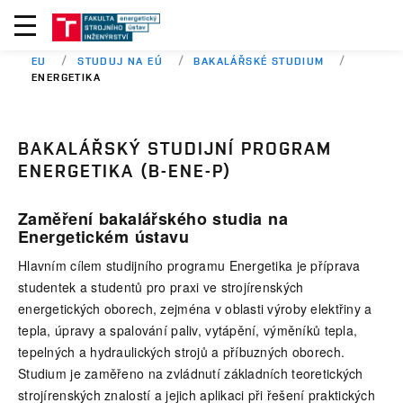
EU
STUDUJ NA EÚ
BAKALÁŘSKÉ STUDIUM
ENERGETIKA
BAKALÁŘSKÝ STUDIJNÍ PROGRAM
ENERGETIKA (B-ENE-P)
Zaměření bakalářského studia na
Energetickém ústavu
Hlavním cílem studijního programu Energetika je příprava
studentek a studentů pro praxi ve strojírenských
energetických oborech, zejména v oblasti výroby elektřiny a
tepla, úpravy a spalování paliv, vytápění, výměníků tepla,
tepelných a hydraulických strojů a příbuzných oborech.
Studium je zaměřeno na zvládnutí základních teoretických
strojírenských znalostí a jejich aplikaci při řešení praktických