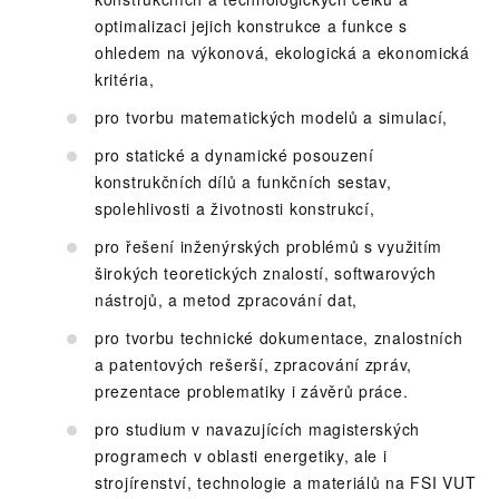
optimalizaci jejich konstrukce a funkce s
ohledem na výkonová, ekologická a ekonomická
kritéria,
pro tvorbu matematických modelů a simulací,
pro statické a dynamické posouzení
konstrukčních dílů a funkčních sestav,
spolehlivosti a životnosti konstrukcí,
pro řešení inženýrských problémů s využitím
širokých teoretických znalostí, softwarových
nástrojů, a metod zpracování dat,
pro tvorbu technické dokumentace, znalostních
a patentových rešerší, zpracování zpráv,
prezentace problematiky i závěrů práce.
pro studium v navazujících magisterských
programech v oblasti energetiky, ale i
strojírenství, technologie a materiálů na FSI VUT