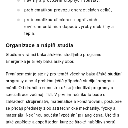
problematikou provozu energetických celků,
problematikou eliminace negativních
environmentálních dopadů výroby elektřiny a
tepla.
Organizace a náplň studia
Studium v rámci bakalářského studijního programu
Energetika je tříletý bakalářský obor.
První semestr je stejný pro téměř všechny bakalářské studijní
programy a není problém ještě případně studijní program
měnit. Od druhého semestru už se jednotlivé programy a
specializace začínají lišit. V prvním ročníku to bude o
základech strojírenství, matematice a konstruování, postupně
se přidají předměty z oblasti technické mechaniky, fyziky a
materiálů. Nedílnou součástí vzdělání je i angličtina. Určitě si
také zapíšete alespoň jeden kurz ze široké nabídky sportů.