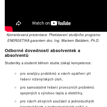
Komentovaná prezentace: Představení studijního programu
ENERGETIKA garantem doc. Ing. Markem Balášem, Ph.D.
Odborné dovednosti absolventek a
absolventů
Studentky a studenti během studia získají kompetence:
pro analýzu problémů a návrh opatření při
řešení inženýrských úloh,
pro samostatné řešení provozních problémů
spojených s výrobou tepla a elektřiny,
pro návrh strojních součástí a jednoduchých
konstrukčních a technologických celků a