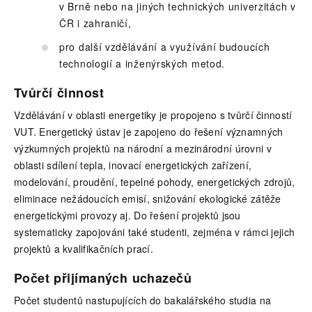
v Brně nebo na jiných technických univerzitách v
ČR i zahraničí,
pro další vzdělávání a využívání budoucích
technologií a inženýrských metod.
Tvůrčí činnost
Vzdělávání v oblasti energetiky je propojeno s tvůrčí činností
VUT. Energetický ústav je zapojeno do řešení významných
výzkumných projektů na národní a mezinárodní úrovni v
oblasti sdílení tepla, inovací energetických zařízení,
modelování, proudění, tepelné pohody, energetických zdrojů,
eliminace nežádoucích emisí, snižování ekologické zátěže
energetickými provozy aj. Do řešení projektů jsou
systematicky zapojováni také studenti, zejména v rámci jejich
projektů a kvalifikačních prací.
Počet přijímaných uchazečů
Počet studentů nastupujících do bakalářského studia na