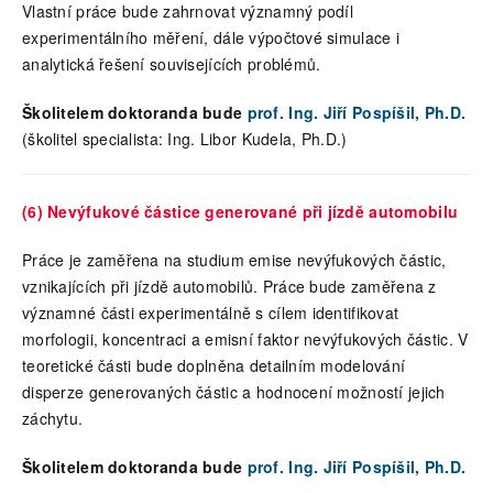
Vlastní práce bude zahrnovat významný podíl
experimentálního měření, dále výpočtové simulace i
analytická řešení souvisejících problémů.
Školitelem doktoranda bude
prof. Ing. Jiří Pospíšil, Ph.D.
(školitel specialista: Ing. Libor Kudela, Ph.D.)
(6) Nevýfukové částice generované při jízdě automobilu
Práce je zaměřena na studium emise nevýfukových částic,
vznikajících při jízdě automobilů. Práce bude zaměřena z
významné části experimentálně s cílem identifikovat
morfologii, koncentraci a emisní faktor nevýfukových částic. V
teoretické části bude doplněna detailním modelování
disperze generovaných částic a hodnocení možností jejich
záchytu.
Školitelem doktoranda bude
prof. Ing. Jiří Pospíšil, Ph.D.