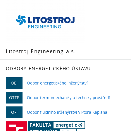
Litostroj Engineering a.s.
ODBORY ENERGETICKÉHO ÚSTAVU
OEI
Odbor energetického inženýrství
OTTP
Odbor termomechaniky a techniky prostředí
OFI
Odbor fluidního inženýrství Viktora Kaplana