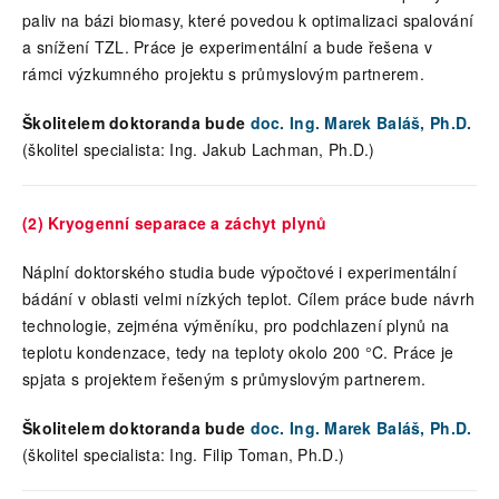
paliv na bázi biomasy, které povedou k optimalizaci spalování
a snížení TZL. Práce je experimentální a bude řešena v
rámci výzkumného projektu s průmyslovým partnerem.
Školitelem doktoranda bude
doc. Ing. Marek Baláš, Ph.D.
(školitel specialista: Ing. Jakub Lachman, Ph.D.)
(2) Kryogenní separace a záchyt plynů
Náplní doktorského studia bude výpočtové i experimentální
bádání v oblasti velmi nízkých teplot. Cílem práce bude návrh
technologie, zejména výměníku, pro podchlazení plynů na
teplotu kondenzace, tedy na teploty okolo 200 °C. Práce je
spjata s projektem řešeným s průmyslovým partnerem.
Školitelem doktoranda bude
doc. Ing. Marek Baláš, Ph.D.
(školitel specialista: Ing. Filip Toman, Ph.D.)