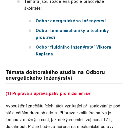
Témata jsou rozdělena podle pracoviště
školitele:
Odbor energetického inženýrství
Odbor termomechaniky a techniky
prostředí
Odbor fluidního inženýrství Viktora
Kaplana
Témata doktorského studia na Odboru
energetického inženýrství
(1) Příprava a úprava paliv pro nižší emise
Vypouštění znečišťujících látek vznikající při spalování je pod
stále větším drobnohledem. Příprava kvalitního paliva je
jednou z možných cest, jak nízkých emisí, zejména TZL,
dosáhnout. Práce bude zaměřena na mechanické upravy