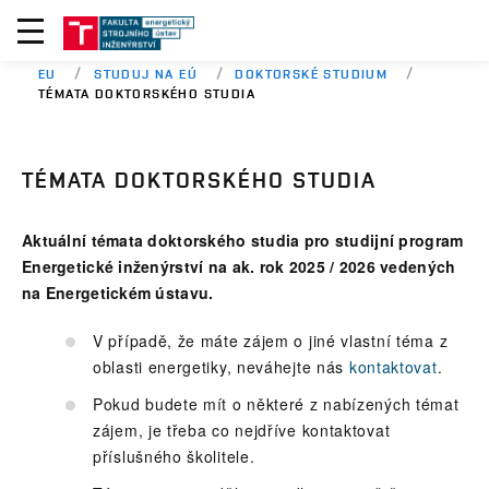
EU
STUDUJ NA EÚ
DOKTORSKÉ STUDIUM
TÉMATA DOKTORSKÉHO STUDIA
TÉMATA DOKTORSKÉHO STUDIA
Aktuální témata doktorského studia pro studijní program
Energetické inženýrství na ak. rok 2025 / 2026 vedených
na Energetickém ústavu.
V případě, že máte zájem o jiné vlastní téma z
oblasti energetiky, neváhejte nás
kontaktovat
.
Pokud budete mít o některé z nabízených témat
zájem, je třeba co nejdříve kontaktovat
příslušného školitele.