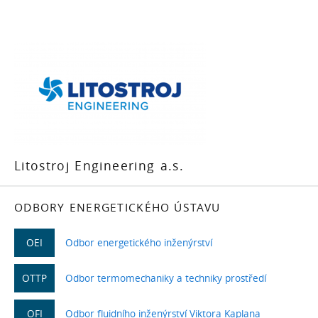
Litostroj Engineering a.s.
ODBORY ENERGETICKÉHO ÚSTAVU
OEI
Odbor energetického inženýrství
OTTP
Odbor termomechaniky a techniky prostředí
OFI
Odbor fluidního inženýrství Viktora Kaplana