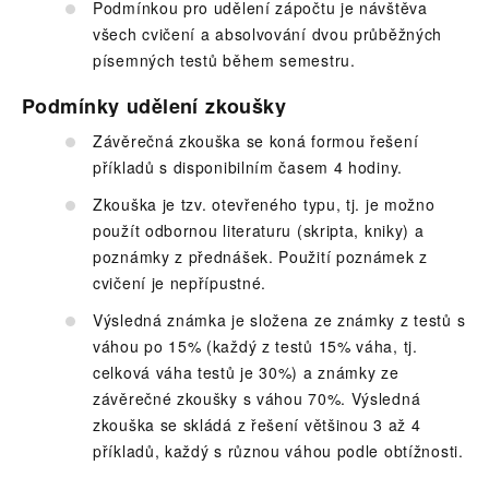
Podmínkou pro udělení zápočtu je návštěva
všech cvičení a absolvování dvou průběžných
písemných testů během semestru.
Podmínky udělení zkoušky
Závěrečná zkouška se koná formou řešení
příkladů s disponibilním časem 4 hodiny.
Zkouška je tzv. otevřeného typu, tj. je možno
použít odbornou literaturu (skripta, kniky) a
poznámky z přednášek. Použití poznámek z
cvičení je nepřípustné.
Výsledná známka je složena ze známky z testů s
váhou po 15% (každý z testů 15% váha, tj.
celková váha testů je 30%) a známky ze
závěrečné zkoušky s váhou 70%. Výsledná
zkouška se skládá z řešení většinou 3 až 4
příkladů, každý s různou váhou podle obtížnosti.