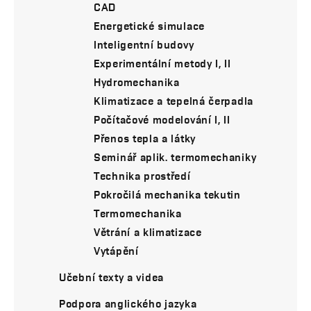
CAD
Energetické simulace
Inteligentní budovy
Experimentální metody I, II
Hydromechanika
Klimatizace a tepelná čerpadla
Počítačové modelování I, II
Přenos tepla a látky
Seminář aplik. termomechaniky
Technika prostředí
Pokročilá mechanika tekutin
Termomechanika
Větrání a klimatizace
Vytápění
Učební texty a videa
Podpora anglického jazyka