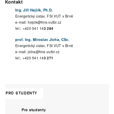
Kontakt
Ing. Jiří Hejčík, Ph.D.
Energetický ústav, FSI VUT v Brně
e-mail: hejcik@fme.vutbr.cz
tel.: +420 541 14
3 284
prof. Ing. Miroslav Jícha, CSc.
Energetický ústav, FSI VUT v Brně
e-mail: jicha@fme.vutbr.cz
tel.: +420 541 14
3 271
PRO STUDENTY
Pro studenty