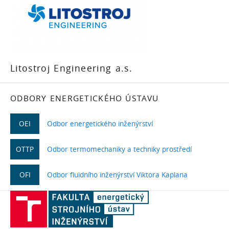
Litostroj Engineering a.s.
ODBORY ENERGETICKÉHO ÚSTAVU
OEI
Odbor energetického inženýrství
OTTP
Odbor termomechaniky a techniky prostředí
OFI
Odbor fluidního inženýrství Viktora Kaplana