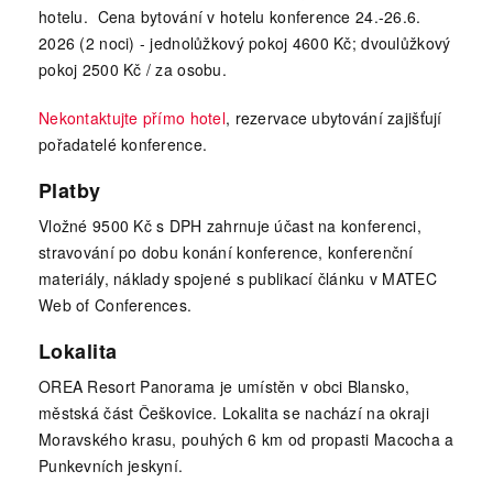
hotelu. Cena bytování v hotelu konference 24.-26.6.
2026 (2 noci) - jednolůžkový pokoj 4600 Kč; dvoulůžkový
pokoj 2500 Kč / za osobu.
Nekontaktujte přímo hotel
, rezervace ubytování zajišťují
pořadatelé konference.
Platby
Vložné 9500 Kč s DPH zahrnuje účast na konferenci,
stravování po dobu konání konference, konferenční
materiály, náklady spojené s publikací článku v MATEC
Web of Conferences.
Lokalita
OREA Resort Panorama je umístěn v obci Blansko,
městská část Češkovice. Lokalita se nachází na okraji
Moravského krasu, pouhých 6 km od propasti Macocha a
Punkevních jeskyní.