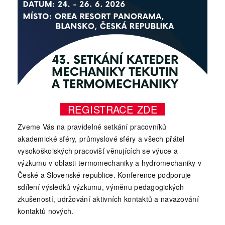
REGISTRACE ZDE
Zveme Vás na pravidelné setkání pracovníků
akademické sféry, průmyslové sféry a všech přátel
vysokoškolských pracovišť věnujících se výuce a
výzkumu v oblasti termomechaniky a hydromechaniky v
České a Slovenské republice. Konference podporuje
sdílení výsledků výzkumu, výměnu pedagogických
zkušeností, udržování aktivních kontaktů a navazování
kontaktů nových.