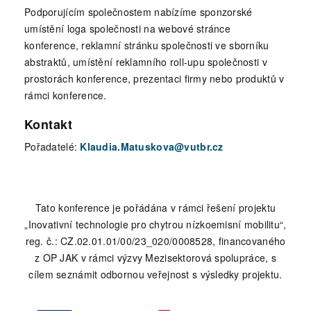
Podporujícím společnostem nabízíme sponzorské
umístění loga společnosti na webové stránce
konference, reklamní stránku společnosti ve sborníku
abstraktů, umístění reklamního roll-upu společnosti v
prostorách konference, prezentaci firmy nebo produktů v
rámci konference.
Kontakt
Pořadatelé:
Klaudia.Matuskova@vutbr.cz
Tato konference je pořádána v rámci řešení projektu
„Inovativní technologie pro chytrou nízkoemisní mobilitu“,
reg. č.: CZ.02.01.01/00/23_020/0008528, financovaného
z OP JAK v rámci výzvy Mezisektorová spolupráce, s
cílem seznámit odbornou veřejnost s výsledky projektu.