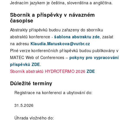
Jednacím jazykem je čeština, slovenština a angličtina.
Sborník a příspěvky v návazném
časopise
Abstrakty příspěvků budou zařazeny do sborníku
abstraktů konference -
šablona abstraktu zde
, zaslat
na adresu
Klaudia.Matuskova@vutbr.cz
Plné verze konferenčních příspěvků budou publikovány v
MATEC Web of Conferences –
pokyny pro vypracování
příspěvků ZDE
.
Sborník abstraktů HYDROTERMO 2026
ZDE
Důležité termíny
Registrace na konferenci a ubytování do:
31.5.2026
Úhrada vložného do: